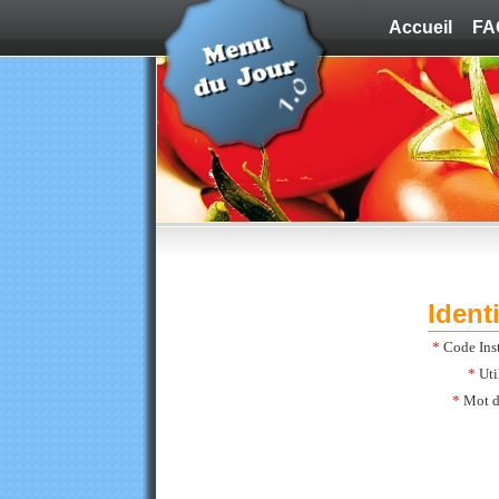
Accueil
FA